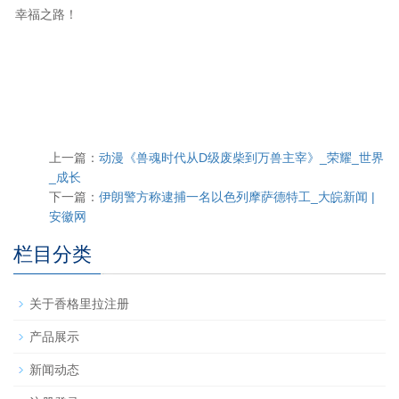
幸福之路！
上一篇：
动漫《兽魂时代从D级废柴到万兽主宰》_荣耀_世界
_成长
下一篇：
伊朗警方称逮捕一名以色列摩萨德特工_大皖新闻 |
安徽网
栏目分类
关于香格里拉注册
产品展示
新闻动态