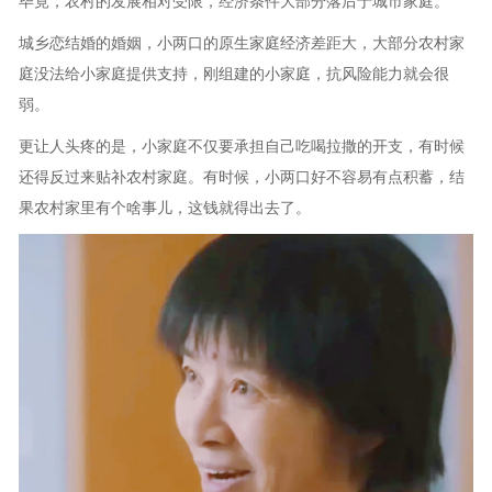
毕竟，农村的发展相对受限，经济条件大部分落后于城市家庭。
城乡恋结婚的婚姻，小两口的原生家庭经济差距大，大部分农村家
庭没法给小家庭提供支持，刚组建的小家庭，抗风险能力就会很
弱。
更让人头疼的是，小家庭不仅要承担自己吃喝拉撒的开支，有时候
还得反过来贴补农村家庭。有时候，小两口好不容易有点积蓄，结
果农村家里有个啥事儿，这钱就得出去了。