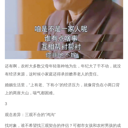
还有啊，农村大多数父母年轻靠种地为生，年纪大了干不动，就没
有经济来源，这时候小家庭还得承担赡养老人的责任。
婚姻生活里，“上有老、下有小”的经济压力，就像背负在小两口背
上的两座大山，喘气都困难。
3
观念差异：三观不合的“鸿沟”
找对象，谁不希望找三观契合的伴侣？可都市女孩和农村男孩的成