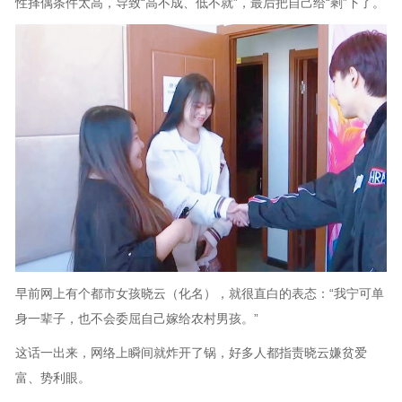
性择偶条件太高，导致“高不成、低不就”，最后把自己给“剩”下了。
早前网上有个都市女孩晓云（化名），就很直白的表态：“我宁可单
身一辈子，也不会委屈自己嫁给农村男孩。”
这话一出来，网络上瞬间就炸开了锅，好多人都指责晓云嫌贫爱
富、势利眼。