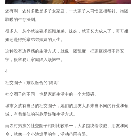
还有啊，农村多数是多子女家庭，一大家子人习惯互相帮衬、抱团
取暖的生存法则。
很多人，从小就被要求照顾弟弟、妹妹，就算长大成人了，哥哥姐
姐还是得托举弟弟妹妹的人生。
这种没有边界感的生活方式，就像一团乱麻，把家庭搅得不得安
宁，很容易让家庭陷入烦恼中。
4
社交圈子：难以融合的“隔阂”
社交圈子的不同，也是家庭生活中的一个大障碍。
城市女孩有自己的社交圈子，她们的朋友大多来自不同的行业和领
域，有着相似的兴趣爱好和生活方式。
而农村男孩的社交圈子相对比较单一，大多围绕着亲戚、朋友和同
乡，就像一个小池塘里的鱼，活动范围有限。