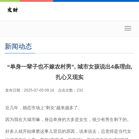
Toggl
navig
新闻动态
“单身一辈子也不嫁农村男”, 城市女孩说出4条理由,
扎心又现实
发布日期：2025-07-05 09:16 点击次数：232
近几年，婚恋市场上“剩女”越来越多了。
因为我在大城市嘛，身边单身的大多是女生，很少有男生剩下的。
好多人就开始琢磨这事儿背后的原因，说来说去，总觉得是当代女